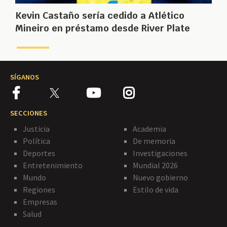
Kevin Castaño sería cedido a Atlético
Mineiro en préstamo desde River Plate
SÍGANOS
SECCIONES
Justicia
Academia
Política
De memoria
Deportes
Investigaciones
Entretenimiento
Mundial 2026
Mundo
Nuevo gobierno
Regiones
Estilo de vida
Empresas
Salud