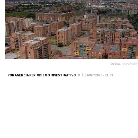
Créditos:
ValoraAnalitik
POR AGENCIA PERIODISMO INVESTIGATIVO |
MIÉ, 16/07/2025 - 21:09