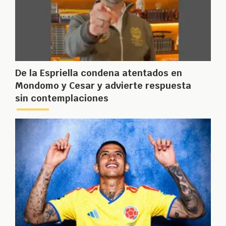
De la Espriella condena atentados en
Mondomo y Cesar y advierte respuesta
sin contemplaciones