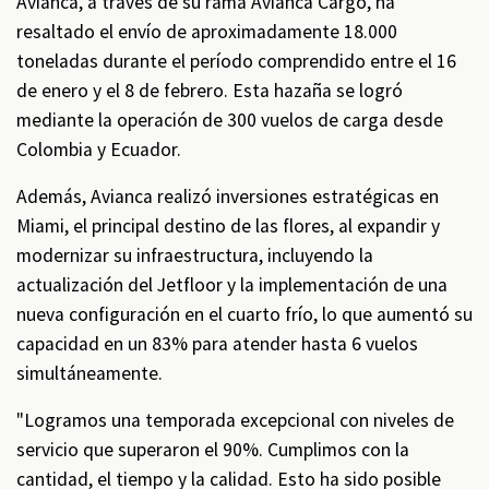
Avianca, a través de su rama Avianca Cargo, ha
resaltado el envío de aproximadamente 18.000
toneladas durante el período comprendido entre el 16
de enero y el 8 de febrero. Esta hazaña se logró
mediante la operación de 300 vuelos de carga desde
Colombia y Ecuador.
Además, Avianca realizó inversiones estratégicas en
Miami, el principal destino de las flores, al expandir y
modernizar su infraestructura, incluyendo la
actualización del Jetfloor y la implementación de una
nueva configuración en el cuarto frío, lo que aumentó su
capacidad en un 83% para atender hasta 6 vuelos
simultáneamente.
"Logramos una temporada excepcional con niveles de
servicio que superaron el 90%. Cumplimos con la
cantidad, el tiempo y la calidad. Esto ha sido posible