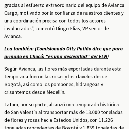
gracias al esfuerzo extraordinario del equipo de Avianca
Cargo, motivado por la confianza de nuestros clientes y
una coordinación precisa con todos los actores
involucrados", comentó Diogo Elias, VP senior de
Avianca.
Lea también: (
Comisionado Otty Patiño dice que paro
armado en Chocó: "es una deslealtad" del ELN
)
Según Avianca, las flores más exportadas durante esta
temporada fueron las rosas y los claveles desde
Bogotá, así como los pompones, hidrangeas y
crisantemos desde Medellín.
Latam, por su parte, alcanzó una temporada histórica
de San Valentín al transportar más de 13.000 toneladas
de flores y rosas hacia Estados Unidos, con 11.226
toneladas procedentes de Bogotá y 1.839 toneladas de