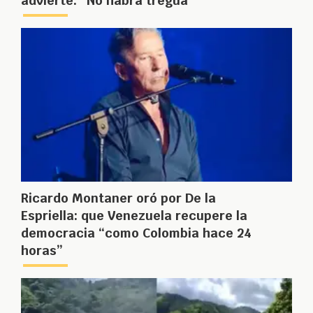
advierte: “No habrá tregua”
Ricardo Montaner oró por De la
Espriella: que Venezuela recupere la
democracia “como Colombia hace 24
horas”