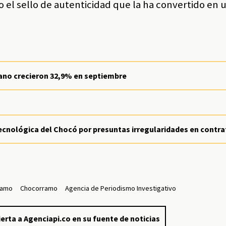
el sello de autenticidad que la ha convertido en u
ano crecieron 32,9% en septiembre
Tecnológica del Chocó por presuntas irregularidades en contr
Ramo
Chocorramo
Agencia de Periodismo Investigativo
erta a Agenciapi.co en su fuente de noticias