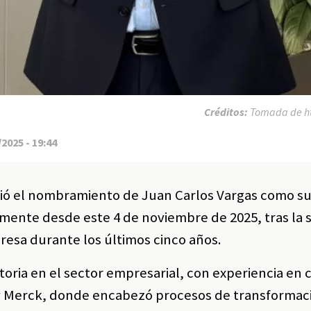
Créditos:
Tomada de ht
2025 - 19:44
ó el nombramiento de Juan Carlos Vargas como s
lmente desde este 4 de noviembre de 2025, tras la s
resa durante los últimos cinco años.
toria en el sector empresarial, con experiencia en
y Merck, donde encabezó procesos de transformac