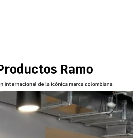
e Productos Ramo
ón internacional de la icónica marca colombiana.