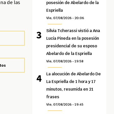
na de las
posesión de Abelardo de la
Espriella
Vie, 07/08/2026 - 20:06
Silvia Tcherassi vistió a Ana
Lucía Pineda en la posesión
presidencial de su esposo
Abelardo de la Espriella
Vie, 07/08/2026 - 19:58
atos
La alocución de Abelardo De
La Espriella de 1 hora y 17
minutos, resumida en 21
frases
Vie, 07/08/2026 - 19:45