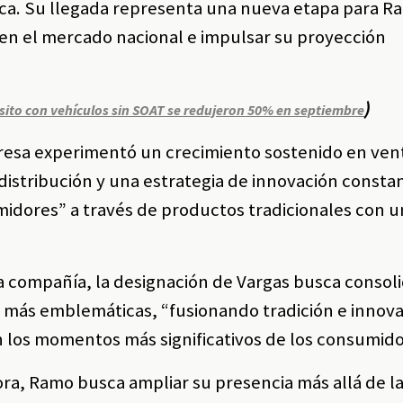
ca. Su llegada representa una nueva etapa para R
 en el mercado nacional e impulsar su proyección
)
sito con vehículos sin SOAT se redujeron 50% en septiembre
presa experimentó un crecimiento sostenido en ven
stribución y una estrategia de innovación constan
midores” a través de productos tradicionales con 
 compañía, la designación de Vargas busca consoli
 más emblemáticas, “fusionando tradición e innova
 los momentos más significativos de los consumido
ra, Ramo busca ampliar su presencia más allá de l