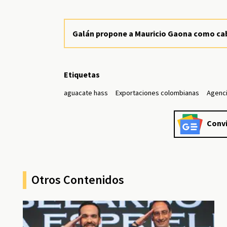
Galán propone a Mauricio Gaona como cab
Etiquetas
aguacate hass
Exportaciones colombianas
Agenci
Convi
Otros Contenidos