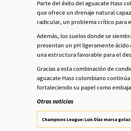
Parte del éxito del aguacate Hass co
que ofrece un drenaje natural capaz
radicular, un problema crítico para e
Además, los suelos donde se siembra
presentan un pH ligeramente ácido q
una estructura favorable para el des
Gracias a esta combinación de condic
aguacate Hass colombiano continúa
fortaleciendo su papel como embajad
Otras noticias
Champions League: Luis Díaz marca golazo