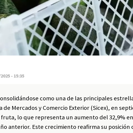
2025 - 15:35
onsolidándose como una de las principales estrella
ia de Mercados y Comercio Exterior (Sicex), en sep
 fruta, lo que representa un aumento del 32,9% e
o anterior. Este crecimiento reafirma su posició