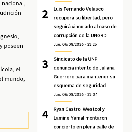
 nacional,
Luis Fernando Velasco
pudrición
recupera su libertad, pero
seguirá vinculado al caso de
agnesio;
corrupción de la UNGRD
 y poseen
Jue, 06/08/2026 - 21:25
Sindicato de la UNP
denuncia intento de Juliana
ícola, el
Guerrero para mantener su
el mundo,
esquema de seguridad
Jue, 06/08/2026 - 21:04
Ryan Castro, Westcol y
Lamine Yamal montaron
concierto en plena calle de