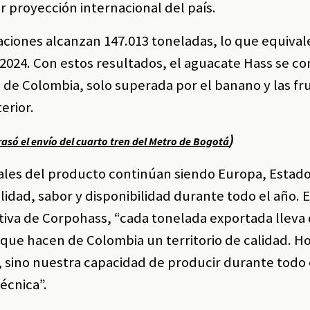
 proyección internacional del país.
aciones alcanzan 147.013 toneladas, lo que equival
a 2024. Con estos resultados, el aguacate Hass se co
 de Colombia, solo superada por el banano y las fr
erior.
)
rasó el envío del cuarto tren del Metro de Bogotá
nales del producto continúan siendo Europa, Estad
idad, sabor y disponibilidad durante todo el año. 
tiva de Corpohass, “cada tonelada exportada lleva 
que hacen de Colombia un territorio de calidad. Ho
 sino nuestra capacidad de producir durante todo 
écnica”.