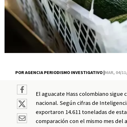
POR AGENCIA PERIODISMO INVESTIGATIVO |
MAR, 04/11/
El aguacate Hass colombiano sigue c
nacional. Según cifras de Inteligenc
exportaron 14.611 toneladas de esta
comparación con el mismo mes del añ