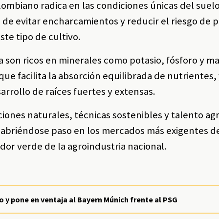
lombiano radica en las condiciones únicas del suelo
 de evitar encharcamientos y reducir el riesgo de 
ste tipo de cultivo.
 son ricos en minerales como potasio, fósforo y m
ue facilita la absorción equilibrada de nutrientes,
arrollo de raíces fuertes y extensas.
iones naturales, técnicas sostenibles y talento agr
 abriéndose paso en los mercados más exigentes d
or verde de la agroindustria nacional.
 y pone en ventaja al Bayern Múnich frente al PSG