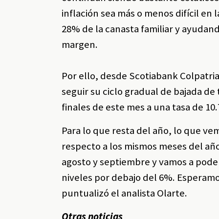
inflación sea más o menos difícil e
28% de la canasta familiar y ayudando
margen.
Por ello, desde Scotiabank Colpatr
seguir su ciclo gradual de bajada de
finales de este mes a una tasa de 10
Para lo que resta del año, lo que ve
respecto a los mismos meses del año
agosto y septiembre y vamos a poder 
niveles por debajo del 6%. Esperamos
puntualizó el analista Olarte.
Otras noticias