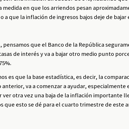
n la medida en que los arriendos pesan aproximadam
 a que la inflación de ingresos bajos deje de bajar 
ia, pensamos que el Banco de la República seguram
 tasas de interés y va a bajar otro medio punto porc
.75%.
mos es que la base estadística, es decir, la compara
 anterior, va a comenzar a ayudar, especialmente e
ver otra vez una baja de la inflación importante l
 que esto se dé para el cuarto trimestre de este a