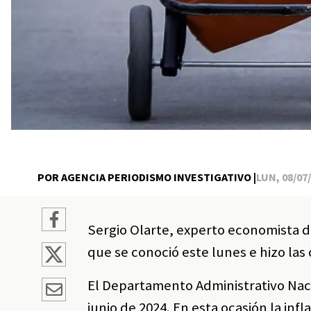
POR AGENCIA PERIODISMO INVESTIGATIVO |
LUN, 08/07/
Sergio Olarte, experto economista de
que se conoció este lunes e hizo la
El Departamento Administrativo Nacio
junio de 2024. En esta ocasión la in