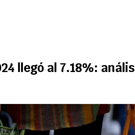
024 llegó al 7.18%: análi