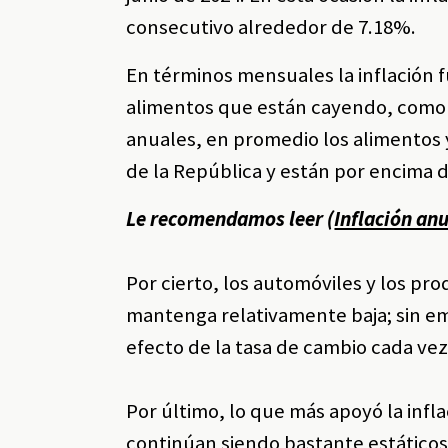
consecutivo alrededor de 7.18%.
En términos mensuales la inflación 
alimentos que están cayendo, como l
anuales, en promedio los alimentos y
de la República y están por encima 
Le recomendamos leer (
Inflación an
Por cierto, los automóviles y los pr
mantenga relativamente baja; sin em
efecto de la tasa de cambio cada ve
Por último, lo que más apoyó la infla
continúan siendo bastante estáticos