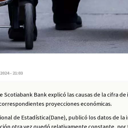
2024 - 21:03
 Scotiabank Bank explicó las causas de la cifra de 
s correspondientes proyecciones económicas.
nal de Estadística(Dane), publicó los datos de la i
flación otra vez quedó relativamente constante, por