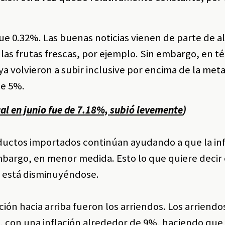
fue 0.32%. Las buenas noticias vienen de parte de 
as frutas frescas, por ejemplo. Sin embargo, en t
a volvieron a subir inclusive por encima de la met
de 5%.
ual en junio fue de 7.18%, subió levemente
)
oductos importados continúan ayudando a que la inf
bargo, en menor medida. Esto lo que quiere decir 
z está disminuyéndose.
ción hacia arriba fueron los arriendos. Los arriendo
, con una inflación alrededor de 9%, haciendo que 