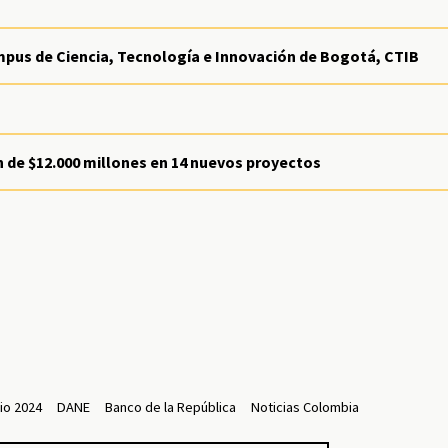
us de Ciencia, Tecnología e Innovación de Bogotá, CTIB
n de $12.000 millones en 14 nuevos proyectos
nio 2024
DANE
Banco de la República
Noticias Colombia