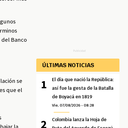
algunos
érminos
a del Banco
Publicidad
ÚLTIMAS NOTICIAS
El día que nació la República:
lación se
así fue la gesta de la Batalla
es que el
de Boyacá en 1819
Vie, 07/08/2026 - 08:28
s
Colombia lanza la Hoja de
bajar la