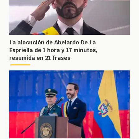
La alocución de Abelardo De La
Espriella de 1 hora y 17 minutos,
resumida en 21 frases