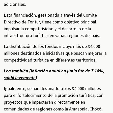
adicionales.
Esta financiación, gestionada a través del Comité
Directivo de Fontur, tiene como objetivo principal
impulsar la competitividad y el desarrollo de la
infraestructura turística en varias regiones del país.
La distribución de los fondos incluye más de $4.000
millones destinados a iniciativas que buscan mejorar la
competitividad turística en diferentes territorios.
Lea también (
Inflación anual en junio fue de 7.18%,
subió levemente
)
Igualmente, se han destinado otros $4.000 millones
para el fortalecimiento de la promoción turística, con
proyectos que impactarán directamente en
comunidades de regiones como la Amazonía, Chocó,