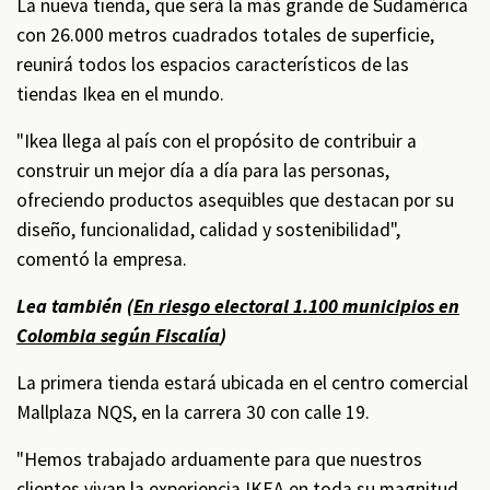
La nueva tienda, que será la más grande de Sudamérica
con 26.000 metros cuadrados totales de superficie,
reunirá todos los espacios característicos de las
tiendas Ikea en el mundo.
"Ikea llega al país con el propósito de contribuir a
construir un mejor día a día para las personas,
ofreciendo productos asequibles que destacan por su
diseño, funcionalidad, calidad y sostenibilidad",
comentó la empresa.
Lea también (
En riesgo electoral 1.100 municipios en
Colombia según Fiscalía
)
La primera tienda estará ubicada en el centro comercial
Mallplaza NQS, en la carrera 30 con calle 19.
"Hemos trabajado arduamente para que nuestros
clientes vivan la experiencia IKEA en toda su magnitud.