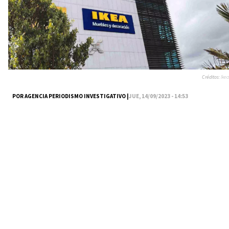
Créditos:
Ikea
POR AGENCIA PERIODISMO INVESTIGATIVO |
JUE, 14/09/2023 - 14:53