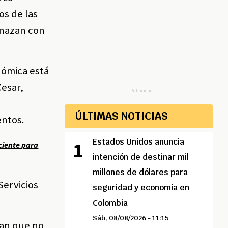
os de las
menazan con
onómica está
Cesar,
Publicidad
ÚLTIMAS NOTICIAS
entos.
Estados Unidos anuncia
ciente para
intención de destinar mil
millones de dólares para
Servicios
seguridad y economía en
Colombia
Sáb, 08/08/2026 - 11:15
ran que no