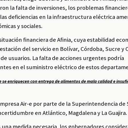
n la falta de inversiones, los problemas financier
las deficiencias en la infraestructura eléctrica a
micas y sociales.
situación financiera de Afinia, cuya estabilidad ec
restación del servicio en Bolívar, Córdoba, Sucre y 
de usuarios. La falta de acciones urgentes podría
ntes en el suministro eléctrico de estos departam
 se enriquecen con entrega de alimentos de mala calidad e insufi
 empresa Air-e por parte de la Superintendencia de 
ncertidumbre en Atlántico, Magdalena y La Guajira.
es una medida necesaria, los gobernadores conside