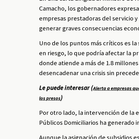
Camacho, los gobernadores expresaro
empresas prestadoras del servicio y 
generar graves consecuencias econó
Uno de los puntos más críticos es la 
en riesgo, lo que podría afectar la p
donde atiende a más de 1.8 millones 
desencadenar una crisis sin precede
Le puede interesar (
Alerta a empresas que
)
los presos
Por otro lado, la intervención de la
Públicos Domiciliarios ha generado i
Aunque la asignación de subsidios 