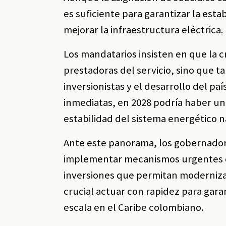
es suficiente para garantizar la esta
mejorar la infraestructura eléctrica.
Los mandatarios insisten en que la cr
prestadoras del servicio, sino que 
inversionistas y el desarrollo del pa
inmediatas, en 2028 podría haber un 
estabilidad del sistema energético n
Ante este panorama, los gobernadores
implementar mecanismos urgentes de r
inversiones que permitan modernizar 
crucial actuar con rapidez para garan
escala en el Caribe colombiano.