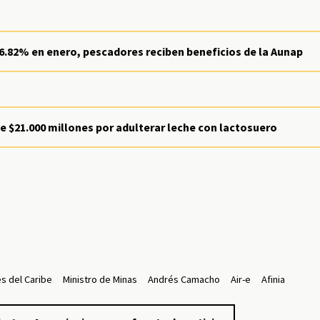
16.82% en enero, pescadores reciben beneficios de la Aunap
 $21.000 millones por adulterar leche con lactosuero
s del Caribe
Ministro de Minas
Andrés Camacho
Air-e
Afinia