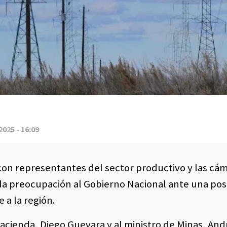
2025 - 16:09
con representantes del sector productivo y las cá
 preocupación al Gobierno Nacional ante una posib
 a la región.
 Hacienda, Diego Guevara y al ministro de Minas, And