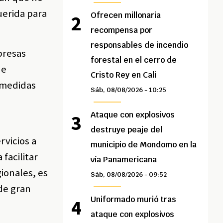
querida para
Ofrecen millonaria
recompensa por
responsables de incendio
mpresas
forestal en el cerro de
de
Cristo Rey en Cali
n medidas
Sáb, 08/08/2026 - 10:25
Ataque con explosivos
destruye peaje del
rvicios a
municipio de Mondomo en la
facilitar
vía Panamericana
ionales, es
Sáb, 08/08/2026 - 09:52
 de gran
Uniformado murió tras
ataque con explosivos