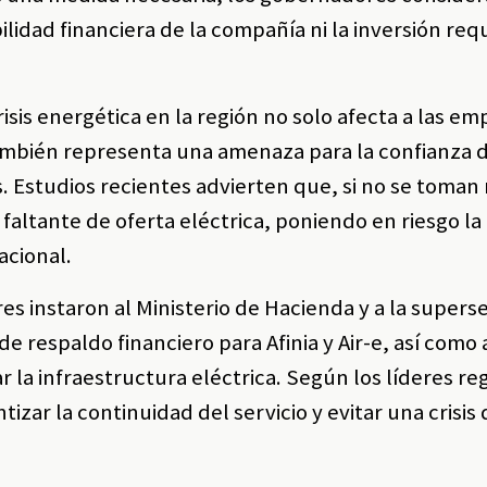
bilidad financiera de la compañía ni la inversión re
isis energética en la región no solo afecta a las e
también representa una amenaza para la confianza 
ís. Estudios recientes advierten que, si no se toma
faltante de oferta eléctrica, poniendo en riesgo la
acional.
 instaron al Ministerio de Hacienda y a la superse
espaldo financiero para Afinia y Air-e, así como a 
la infraestructura eléctrica. Según los líderes reg
tizar la continuidad del servicio y evitar una crisis