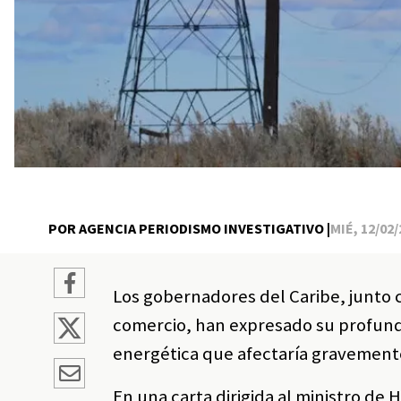
POR AGENCIA PERIODISMO INVESTIGATIVO |
MIÉ, 12/02/
Los gobernadores del Caribe, junto 
comercio, han expresado su profunda
energética que afectaría gravemente
En una carta dirigida al ministro de