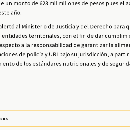
ne un monto de 623 mil millones de pesos pues el a
este año.
lertó al Ministerio de Justicia y del Derecho para q
s entidades territoriales, con el fin de dar cumplimi
respecto a la responsabilidad de garantizar la alime
ciones de policía y URI bajo su jurisdicción, a partir
miento de los estándares nutricionales y de seguri
asos