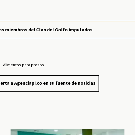
dos miembros del Clan del Golfo imputados
Alimentos para presos
erta a Agenciapi.co en su fuente de noticias