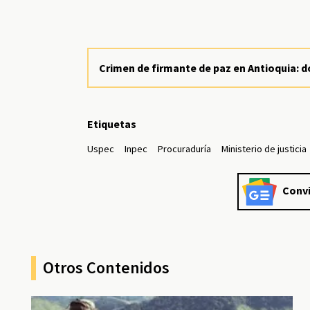
Crimen de firmante de paz en Antioquia: 
Etiquetas
Uspec
Inpec
Procuraduría
Ministerio de justicia
Convi
Otros Contenidos