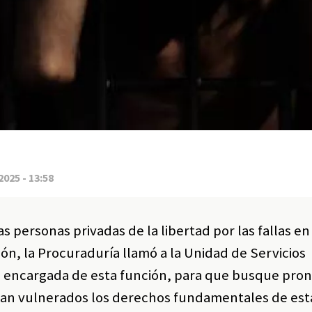
2025 - 13:58
s personas privadas de la libertad por las fallas en
ión, la Procuraduría llamó a la Unidad de Servicios
-, encargada de esta función, para que busque pro
vean vulnerados los derechos fundamentales de est