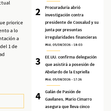
ctual
Procuraduría abrió
investigación contra
ue priorice
presidente de Coosalud y su
ento a lo
junta por presuntas
irregularidades financieras
ntación a
Mié, 05/08/2026 - 18:03
 del 1 de
dad
EE.UU. confirma delegación
que asistirá a posesión de
Abelardo de la Espriella
Mié, 05/08/2026 - 17:26
Galán de Pasión de
Gavilanes, Mario Cimarro
asegura que lleva cinco