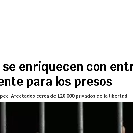
 se enriquecen con ent
iente para los presos
spec. Afectados cerca de 120.000 privados de la libertad.