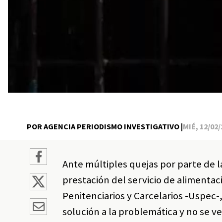
POR AGENCIA PERIODISMO INVESTIGATIVO |
MIÉ, 12/02/
Ante múltiples quejas por parte de la
prestación del servicio de alimentac
Penitenciarios y Carcelarios -Uspec
solución a la problemática y no se 