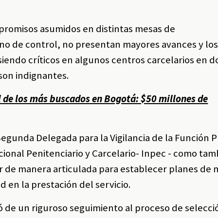
mpromisos asumidos en distintas mesas de
no de control, no presentan mayores avances y lo
 siendo críticos en algunos centros carcelarios en d
son indignantes.
 de los más buscados en Bogotá: $50 millones de
 Segunda Delegada para la Vigilancia de la Función 
acional Penitenciario y Carcelario- Inpec - como tam
ar de manera articulada para establecer planes de 
d en la prestación del servicio.
ió de un riguroso seguimiento al proceso de selecci