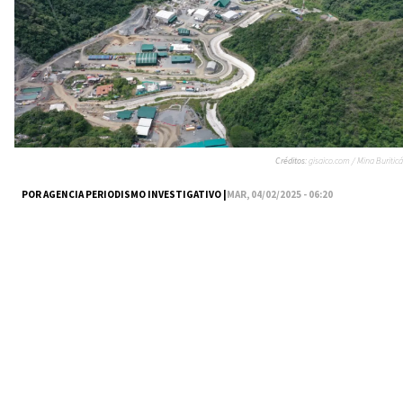
Créditos:
gisaico.com / Mina Buriticá
POR AGENCIA PERIODISMO INVESTIGATIVO |
MAR, 04/02/2025 - 06:20