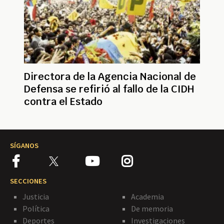
Directora de la Agencia Nacional de
Defensa se refirió al fallo de la CIDH
contra el Estado
SÍGANOS
SECCIONES
Justicia
Academia
Política
De memoria
Deportes
Investigaciones