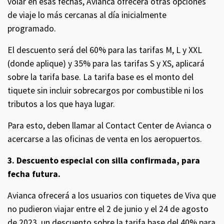
volar en esas fechas, Avianca ofrecerá otras opciones
de viaje lo más cercanas al día inicialmente
programado.
El descuento será del 60% para las tarifas M, L y XXL
(donde aplique) y 35% para las tarifas S y XS, aplicará
sobre la tarifa base. La tarifa base es el monto del
tiquete sin incluir sobrecargos por combustible ni los
tributos a los que haya lugar.
Para esto,
deben llamar al Contact Center de Avianca o
acercarse a las oficinas de venta en los aeropuertos.
3. Descuento especial con silla confirmada, para
fecha futura.
Avianca ofrecerá a los usuarios con tiquetes de Viva que
no pudieron viajar entre el 2 de junio y el 24 de agosto
de 2023, un descuento sobre la tarifa base del 40% para