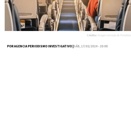
Créditos:
Imagen tomada de Portafolio
POR AGENCIA PERIODISMO INVESTIGATIVO |
SÁB, 17/02/2024 - 20:08