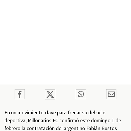
En un movimiento clave para frenar su debacle
deportiva, Millonarios FC confirmó este domingo 1 de
febrero la contratación del argentino Fabián Bustos