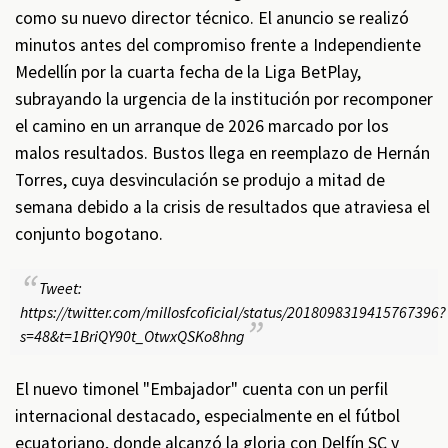
como su nuevo director técnico. El anuncio se realizó
minutos antes del compromiso frente a Independiente
Medellín por la cuarta fecha de la Liga BetPlay,
subrayando la urgencia de la institución por recomponer
el camino en un arranque de 2026 marcado por los
malos resultados. Bustos llega en reemplazo de Hernán
Torres, cuya desvinculación se produjo a mitad de
semana debido a la crisis de resultados que atraviesa el
conjunto bogotano.
Tweet:
https://twitter.com/millosfcoficial/status/2018098319415767396?
s=48&t=1BriQY90t_OtwxQSKo8hng
El nuevo timonel "Embajador" cuenta con un perfil
internacional destacado, especialmente en el fútbol
ecuatoriano, donde alcanzó la gloria con Delfín SC y