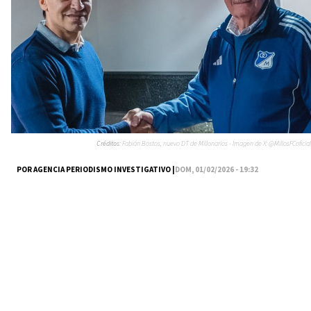
Créditos:
Fabián Bostos, nuevo DT de Millonarios - Imagen de X: @MillosFCoficial
POR AGENCIA PERIODISMO INVESTIGATIVO |
DOM, 01/02/2026 - 19:32