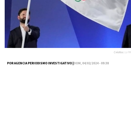
Créditos:
La FM
POR AGENCIA PERIODISMO INVESTIGATIVO |
DOM, 04/02/2024 - 09:38