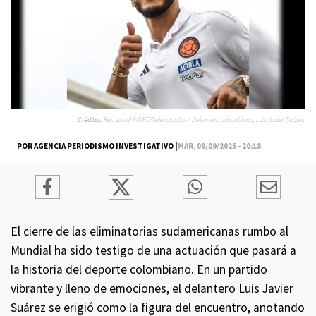
Créditos:
Red social X @FCFSeleccionCol / Delantero colombiano, Luis Javier Suárez
POR AGENCIA PERIODISMO INVESTIGATIVO |
MAR, 09/09/2025 - 20:18
El cierre de las eliminatorias sudamericanas rumbo al
Mundial ha sido testigo de una actuación que pasará a
la historia del deporte colombiano. En un partido
vibrante y lleno de emociones, el delantero Luis Javier
Suárez se erigió como la figura del encuentro, anotando