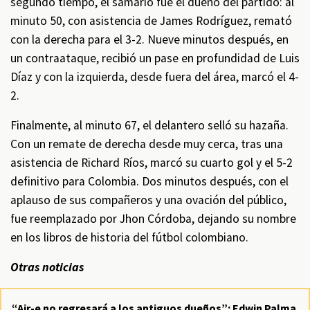
segundo tiempo, el samario fue el dueño del partido: al
minuto 50, con asistencia de James Rodríguez, remató
con la derecha para el 3-2. Nueve minutos después, en
un contraataque, recibió un pase en profundidad de Luis
Díaz y con la izquierda, desde fuera del área, marcó el 4-
2.
Finalmente, al minuto 67, el delantero selló su hazaña.
Con un remate de derecha desde muy cerca, tras una
asistencia de Richard Ríos, marcó su cuarto gol y el 5-2
definitivo para Colombia. Dos minutos después, con el
aplauso de sus compañeros y una ovación del público,
fue reemplazado por Jhon Córdoba, dejando su nombre
en los libros de historia del fútbol colombiano.
Otras noticias
“Air-e no regresará a los antiguos dueños”: Edwin Palma