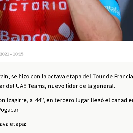
2021 - 10:15
in, se hizo con la octava etapa del Tour de Franci
ar del UAE Teams, nuevo líder de la general.
n Izagirre, a 44'', en tercero lugar llegó el canadi
Pogacar.
tava etapa: