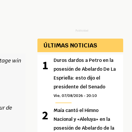
Publicidad
ÚLTIMAS NOTICIAS
stage win
Duros dardos a Petro en la
posesión de Abelardo De La
Espriella: esto dijo el
presidente del Senado
Vie, 07/08/2026 - 20:10
ur de
Maía cantó el Himno
Nacional y «Aleluya» en la
posesión de Abelardo de la