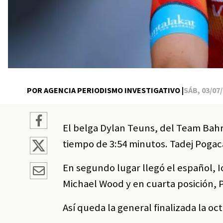
POR AGENCIA PERIODISMO INVESTIGATIVO |
SÁB, 03/07/
El belga Dylan Teuns, del Team Bahra
tiempo de 3:54 minutos. Tadej Pogac
En segundo lugar llegó el español, Io
Michael Wood y en cuarta posición, 
Así queda la general finalizada la oc