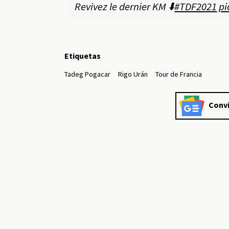
Revivez le dernier KM ⬇️
#TDF2021
pi
Etiquetas
Tadeg Pogacar
Rigo Urán
Tour de Francia
Convi