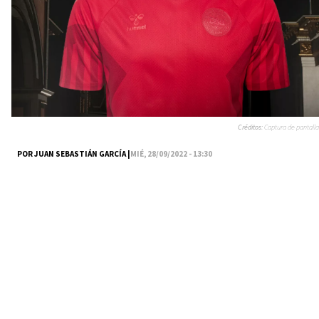
Créditos:
Captura de pantalla
POR JUAN SEBASTIÁN GARCÍA |
MIÉ, 28/09/2022 - 13:30