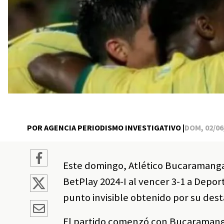
POR AGENCIA PERIODISMO INVESTIGATIVO |
DOM, 02/06/
Este domingo, Atlético Bucaramanga l
BetPlay 2024-I al vencer 3-1 a Deport
punto invisible obtenido por su des
El partido comenzó con Bucaramanga