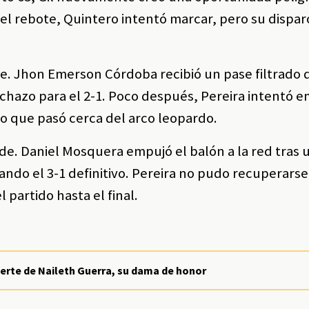
l rebote, Quintero intentó marcar, pero su dispar
 Jhon Emerson Córdoba recibió un pase filtrado 
 Ichazo para el 2-1. Poco después, Pereira intentó 
o que pasó cerca del arco leopardo.
rde. Daniel Mosquera empujó el balón a la red tras 
ndo el 3-1 definitivo. Pereira no pudo recuperarse
partido hasta el final.
erte de Naileth Guerra, su dama de honor