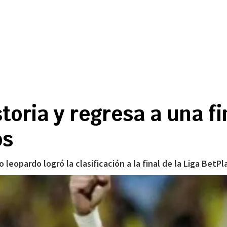
ria y regresa a una fin
os
leopardo logró la clasificación a la final de la Liga BetPla