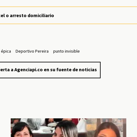
l o arresto domiciliario
a épica
Deportivo Pereira
punto invisible
erta a Agenciapi.co en su fuente de noticias