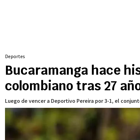
Deportes
Bucaramanga hace histo
colombiano tras 27 añ
Luego de vencer a Deportivo Pereira por 3-1, el conjunto 