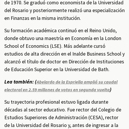
de 1970. Se graduó como economista de la Universidad
del Rosario y posteriormente realizó una especialización
en Finanzas en la misma institución.
Su formación académica continuó en el Reino Unido,
donde obtuvo una maestría en Economía en la London
School of Economics (LSE). Más adelante cursó
estudios de alta dirección en el Inalde Business School y
alcanzó el título de doctor en Dirección de Instituciones
de Educación Superior en la Universidad de Bath.
Lea también: (
Abelardo de la Espriella amplió su caudal
)
electoral en 2.59 millones de votos en segunda vuelta
Su trayectoria profesional estuvo ligada durante
décadas al sector educativo. Fue rector del Colegio de
Estudios Superiores de Administración (CESA), rector
de la Universidad del Rosario y, antes de ingresar a la