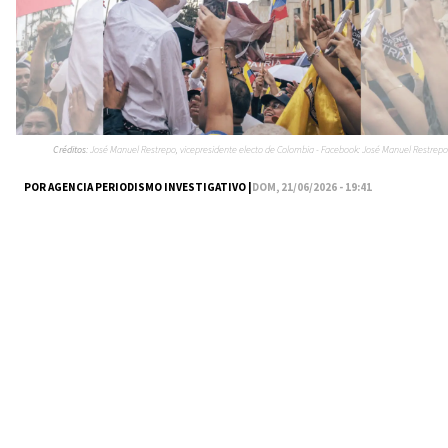
Créditos:
José Manuel Restrepo, vicepresidente electo de Colombia - Facebook: José Manuel Restrepo
POR AGENCIA PERIODISMO INVESTIGATIVO |
DOM, 21/06/2026 - 19:41