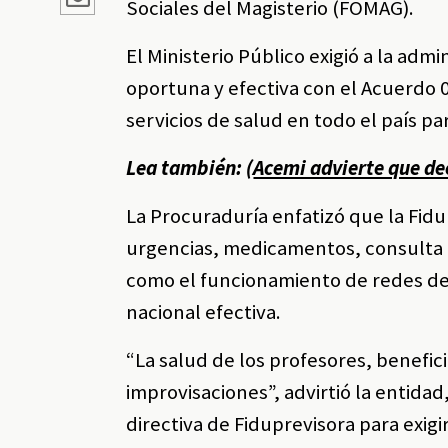
Sociales del Magisterio (FOMAG).
El Ministerio Público exigió a la ad
oportuna y efectiva con el Acuerdo 
servicios de salud en todo el país p
Lea también: (
Acemi advierte que de
La Procuraduría enfatizó que la Fidu
urgencias, medicamentos, consulta e
como el funcionamiento de redes de
nacional efectiva.
“La salud de los profesores, benefic
improvisaciones”, advirtió la entida
directiva de Fiduprevisora para exi