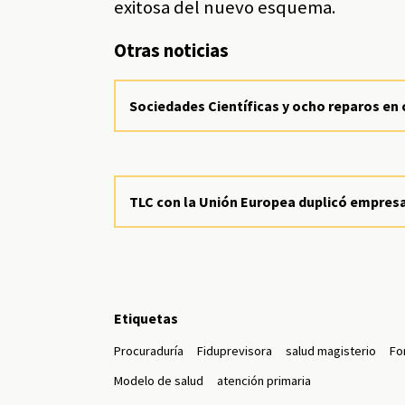
exitosa del nuevo esquema.
Otras noticias
Sociedades Científicas y ocho reparos en cr
TLC con la Unión Europea duplicó empre
Etiquetas
Procuraduría
Fiduprevisora
salud magisterio
Fo
Modelo de salud
atención primaria