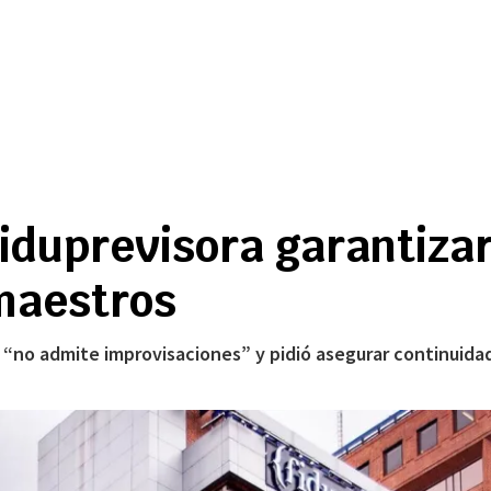
iduprevisora garantizar 
maestros
rio “no admite improvisaciones” y pidió asegurar continuida