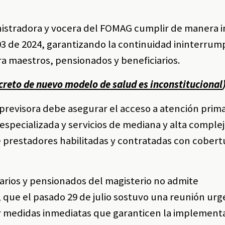
ministradora y vocera del FOMAG cumplir de manera i
03 de 2024, garantizando la continuidad ininterrum
ara maestros, pensionados y beneficiarios.
creto de nuevo modelo de salud es inconstitucional
previsora debe asegurar el acceso a atención prima
specializada y servicios de mediana y alta compleji
 prestadores habilitadas y contratadas con cobert
iarios y pensionados del magisterio no admite
d, que el pasado 29 de julio sostuvo una reunión urg
gir medidas inmediatas que garanticen la implement