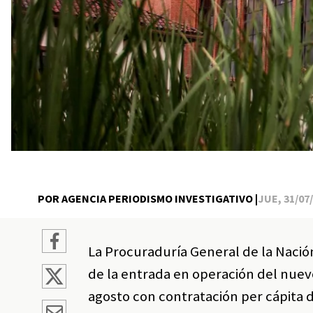
POR AGENCIA PERIODISMO INVESTIGATIVO |
JUE, 31/07/
La Procuraduría General de la Nación
de la entrada en operación del nuevo
agosto con contratación per cápita 