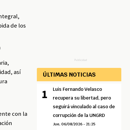
ntegral,
pida de los
)
Publicidad
ria,
dad, así
ÚLTIMAS NOTICIAS
ura
Luis Fernando Velasco
recupera su libertad, pero
seguirá vinculado al caso de
ente con la
corrupción de la UNGRD
ación
Jue, 06/08/2026 - 21:25