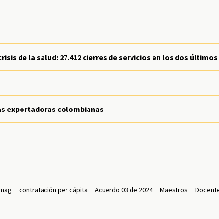
isis de la salud: 27.412 cierres de servicios en los dos último
sas exportadoras colombianas
mag
contratación per cápita
Acuerdo 03 de 2024
Maestros
Docent