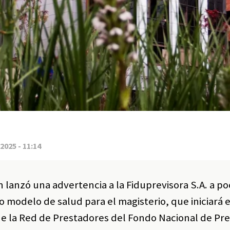
2025 - 11:14
 lanzó una advertencia a la Fiduprevisora S.A. a p
 modelo de salud para el magisterio, que iniciará e
de la Red de Prestadores del Fondo Nacional de Pr