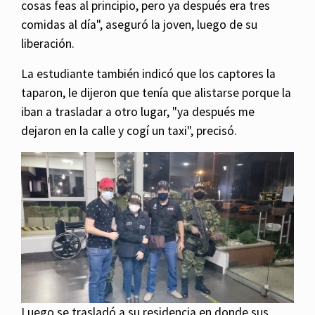
cosas feas al principio, pero ya después era tres
comidas al día", aseguró la joven, luego de su
liberación.
La estudiante también indicó que los captores la
taparon, le dijeron que tenía que alistarse porque la
iban a trasladar a otro lugar, "ya después me
dejaron en la calle y cogí un taxi", precisó.
Luego se trasladó a su residencia en donde sus