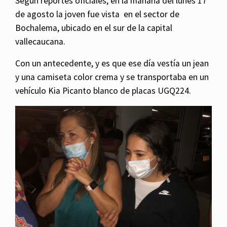
Según reportes oficiales, en la mañana del lunes 17
de agosto la joven fue vista en el sector de
Bochalema, ubicado en el sur de la capital
vallecaucana.
Con un antecedente, y es que ese día vestía un jean
y una camiseta color crema y se transportaba en un
vehículo Kia Picanto blanco de placas UGQ224.