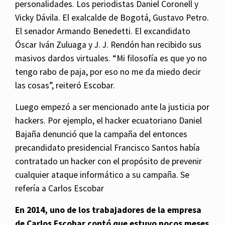
personalidades. Los periodistas Daniel Coronell y
Vicky Dávila. El exalcalde de Bogotá, Gustavo Petro.
El senador Armando Benedetti. El excandidato
Óscar Iván Zuluaga y J. J. Rendón han recibido sus
masivos dardos virtuales. “Mi filosofía es que yo no
tengo rabo de paja, por eso no me da miedo decir
las cosas”, reiteró Escobar.
Luego empezó a ser mencionado ante la justicia por
hackers. Por ejemplo, el hacker ecuatoriano Daniel
Bajaña denunció que la campaña del entonces
precandidato presidencial Francisco Santos había
contratado un hacker con el propósito de prevenir
cualquier ataque informático a su campaña. Se
refería a Carlos Escobar
En 2014, uno de los trabajadores de la empresa
de Carlos Escobar contó que estuvo pocos meses