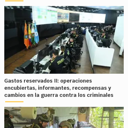
Gastos reservados II: operaciones
encubiertas, informantes, recompensas y
cambios en la guerra contra los criminales