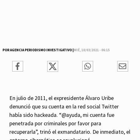
POR AGENCIA PERIODISMO INVESTIGATIVO |
MIÉ, 10/03/2021 - 06:15
En julio de 2011, el expresidente Álvaro Uribe
denunció que su cuenta en la red social Twitter
había sido hackeada. “@ayuda, mi cuenta fue
penetrada por criminales por favor para
recuperarla”, trinó el exmandatario. De inmediato, el