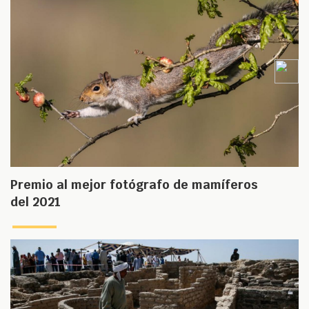
Premio al mejor fotógrafo de mamíferos
del 2021