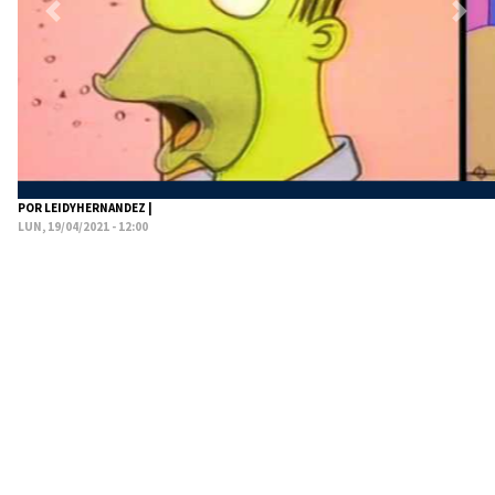
Previous
Next
POR LEIDYHERNANDEZ |
LUN, 19/04/2021 - 12:00