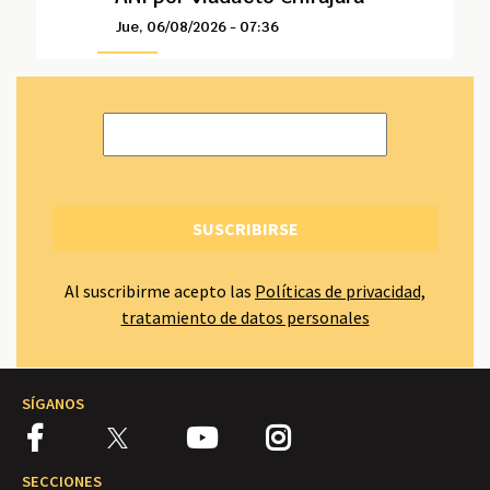
Jue, 06/08/2026 - 07:36
Al suscribirme acepto las
Políticas de privacidad,
tratamiento de datos personales
SÍGANOS
SECCIONES