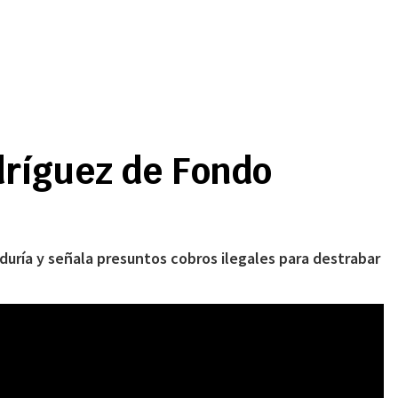
dríguez de Fondo
duría y señala presuntos cobros ilegales para destrabar