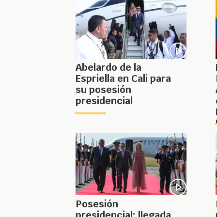
Abelardo de la
Espriella en Cali para
su posesión
presidencial
Posesión
presidencial: llegada