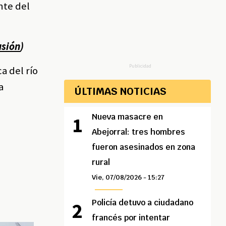
nte del
usión
)
Publicidad
a del río
a
ÚLTIMAS NOTICIAS
Nueva masacre en
Abejorral: tres hombres
fueron asesinados en zona
rural
Vie, 07/08/2026 - 15:27
Policía detuvo a ciudadano
francés por intentar