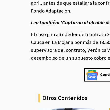
abril, antes de que estallara la con
Fondo Adaptación.
Lea también: (
Capturan al alcalde d
El caso gira alrededor del contrato 3
Cauca en La Mojana por más de 13.50
supervisora del contrato, Verónica V
desembolso de un supuesto cobro eq
Convi
Otros Contenidos