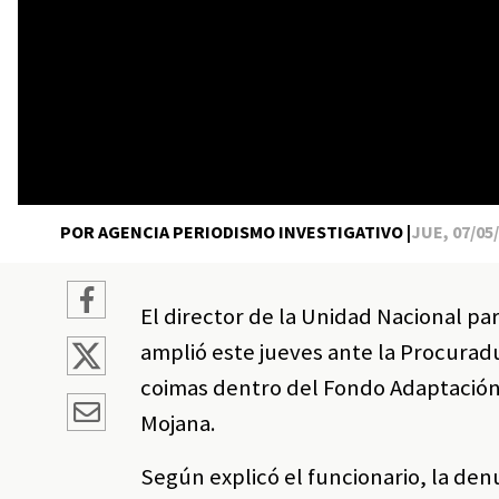
POR AGENCIA PERIODISMO INVESTIGATIVO |
JUE, 07/05/
El director de la Unidad Nacional pa
amplió este jueves ante la Procurad
coimas dentro del Fondo Adaptación,
Mojana.
Según explicó el funcionario, la denu