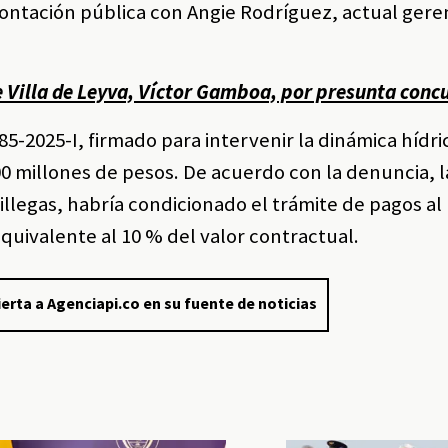
frontación pública con
Angie Rodríguez
, actual gere
e Villa de Leyva, Víctor Gamboa, por presunta conc
85-2025-I, firmado para intervenir la dinámica hídric
0 millones de pesos. De acuerdo con la denuncia, l
illegas, habría condicionado el trámite de pagos al
uivalente al 10 % del valor contractual.
erta a Agenciapi.co en su fuente de noticias