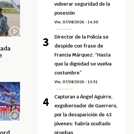
vulnerar seguridad de la
posesión
Vie, 07/08/2026 - 14:30
Director de la Policía se
despide con frase de
gada
e
Francia Márquez: “Hasta
que la dignidad se vuelva
costumbre”
Vie, 07/08/2026 - 13:51
Capturan a Ángel Aguirre,
exgobernador de Guerrero,
por la desaparición de 43
jóvenes: habría ocultado
cord
pruebas