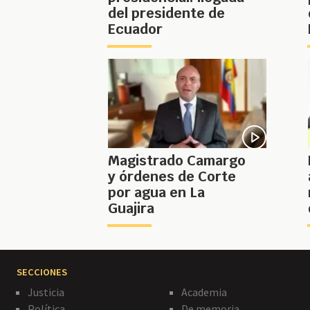
del presidente de
Ecuador
Magistrado Camargo
y órdenes de Corte
por agua en La
Guajira
SECCIONES
Justicia
Academia
Política
De memoria