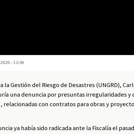
2026 - 12:46
ra la Gestión del Riesgo de Desastres (UNGRD),
Carl
uría una denuncia por presuntas irregularidades y
 relacionadas con contratos para obras y proyecto
ncia ya había sido radicada ante la Fiscalía el pasa