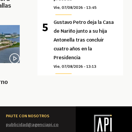
llas
Vie, 07/08/2026 - 13:45
Gustavo Petro deja la Casa
de Nariño junto a su hija
Antonella tras concluir
cuatro años en la
Presidencia
Vie, 07/08/2026 - 13:13
rno
PAUTE CON NOSOTROS
publicidad@agenciapi.co