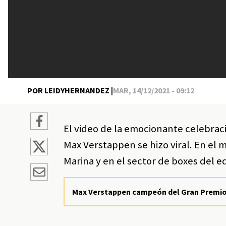
POR LEIDYHERNANDEZ |
MAR, 14/12/2021 - 09:12
El video de la emocionante celebrac
Max Verstappen se hizo viral. En el 
Marina y en el sector de boxes del e
Max Verstappen campeón del Gran Premio