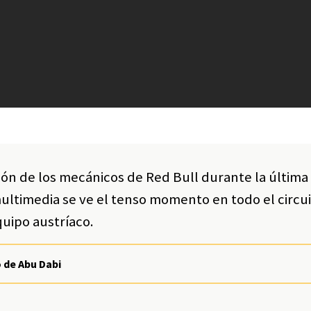
ión de los mecánicos de Red Bull durante la última
multimedia se ve el tenso momento en todo el circui
quipo austríaco.
 de Abu Dabi