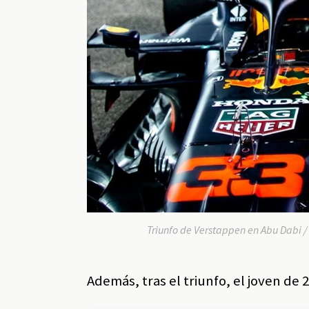
Triunfo de Verstappen en Abu Dabi /
Además, tras el triunfo, el joven de