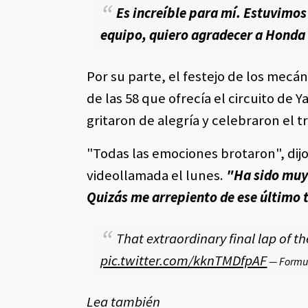
Es increíble para mí. Estuvimos 
equipo, quiero agradecer a Honda q
Por su parte, el festejo de los mecán
de las 58 que ofrecía el circuito de
gritaron de alegría y celebraron el t
"Todas las emociones brotaron", dij
videollamada el lunes.
"Ha sido muy 
Quizás me arrepiento de ese último 
That extraordinary final lap of the
pic.twitter.com/kknTMDfpAF
— Formu
Lea también