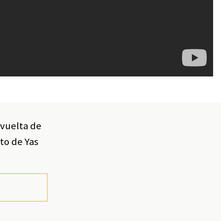
 vuelta de
to de Yas