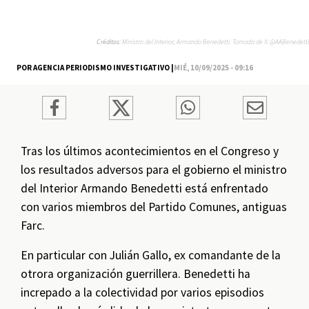
Créditos:
Ministro del Interior, Armando Benedetti. Tomada de X: @AABenedetti
POR AGENCIA PERIODISMO INVESTIGATIVO |
MIÉ, 10/09/2025 - 09:16
Tras los últimos acontecimientos en el Congreso y
los resultados adversos para el gobierno el ministro
del Interior Armando Benedetti está enfrentado
con varios miembros del Partido Comunes, antiguas
Farc.
En particular con Julián Gallo, ex comandante de la
otrora organización guerrillera. Benedetti ha
increpado a la colectividad por varios episodios