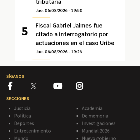
tributaria
Jue, 06/08/2026 - 19:50
Fiscal Gabriel Jaimes fue
citado a interrogatorio por
actuaciones en el caso Uribe
Jue, 06/08/2026 - 19:26
SÍGANOS
SECCIONES
Justicia
Academia
Política
De memoria
Deportes
Investigaciones
Entretenimiento
Mundial 2026
Mundo
Nuevo gobierno