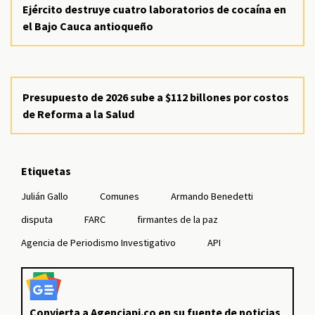
Ejército destruye cuatro laboratorios de cocaína en
el Bajo Cauca antioqueño
Presupuesto de 2026 sube a $112 billones por costos
de Reforma a la Salud
Etiquetas
Julián Gallo
Comunes
Armando Benedetti
disputa
FARC
firmantes de la paz
Agencia de Periodismo Investigativo
API
Convierta a Agenciapi.co en su fuente de noticias