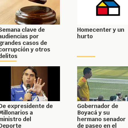
Semana clave de
Homecenter y un
audiencias por
hurto
grandes casos de
corrupción y otros
delitos
De expresidente de
Gobernador de
Millonarios a
Boyacá y su
ministro del
hermano senador
Deporte
de paseo en el