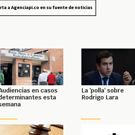
rta a Agenciapi.co en su fuente de noticias
Audiencias en casos
La 'polla' sobre
determinantes esta
Rodrigo Lara
semana