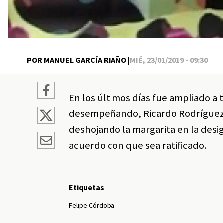
POR MANUEL GARCÍA RIAÑO |
MIÉ, 23/01/2019 - 09:30
En los últimos días fue ampliado a 
desempeñando, Ricardo Rodríguez Y
deshojando la margarita en la desi
acuerdo con que sea ratificado.
Etiquetas
Felipe Córdoba