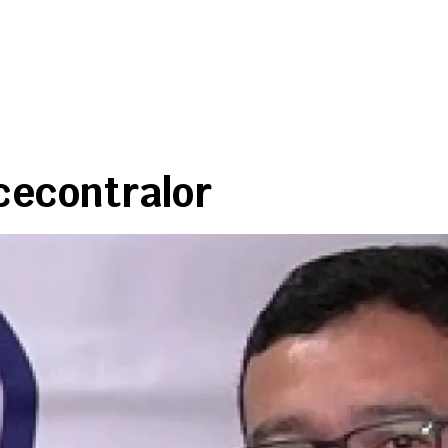
cecontralor