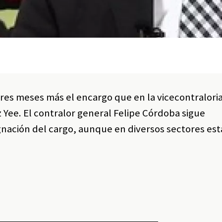
tres meses más el encargo que en la vicecontraloria
ee. El contralor general Felipe Córdoba sigue
gnación del cargo, aunque en diversos sectores es