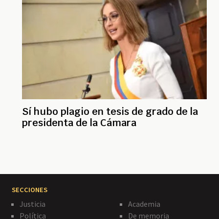
Sí hubo plagio en tesis de grado de la
presidenta de la Cámara
SECCIONES
Justicia
Academia
Política
De memoria