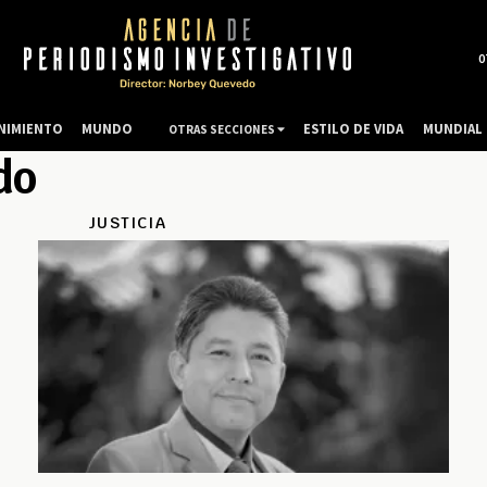
0
NIMIENTO
MUNDO
ESTILO DE VIDA
MUNDIAL 
OTRAS SECCIONES
do
JUSTICIA