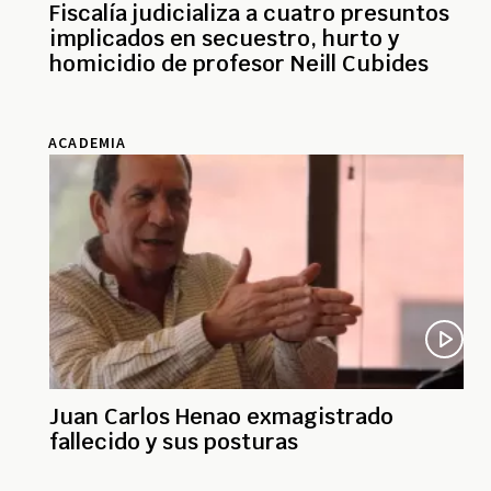
Fiscalía judicializa a cuatro presuntos
implicados en secuestro, hurto y
homicidio de profesor Neill Cubides
ACADEMIA
Juan Carlos Henao exmagistrado
fallecido y sus posturas