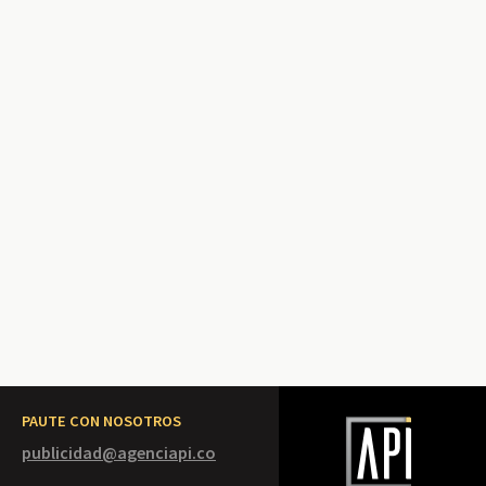
PAUTE CON NOSOTROS
publicidad@agenciapi.co