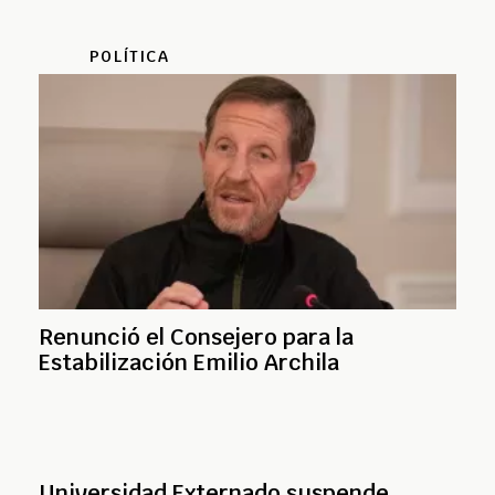
POLÍTICA
Renunció el Consejero para la
Estabilización Emilio Archila
Universidad Externado suspende