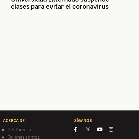
clases para evitar el coronavirus
ACERCA DE
SÍGANOS
Del Director
Quiénes somos