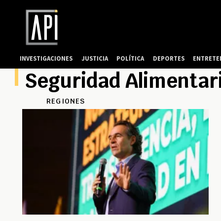
INVESTIGACIONES
JUSTICIA
POLÍTICA
DEPORTES
ENTRETE
Seguridad Alimentar
REGIONES