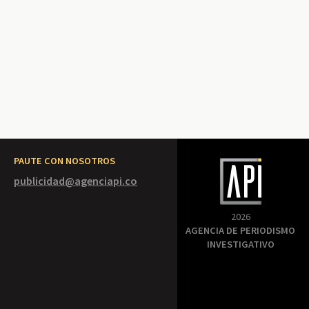
PAUTE CON NOSOTROS
publicidad@agenciapi.co
2026
AGENCIA DE PERIODISMO
INVESTIGATIVO