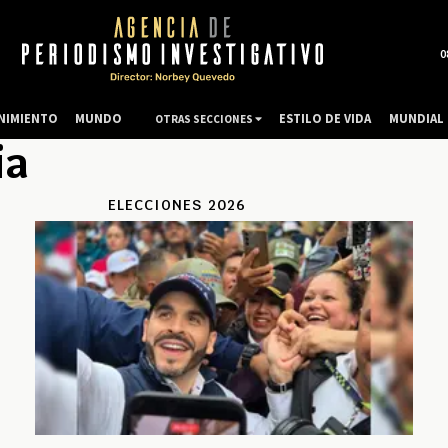
0
NIMIENTO
MUNDO
ESTILO DE VIDA
MUNDIAL 
OTRAS SECCIONES
ia
ELECCIONES 2026