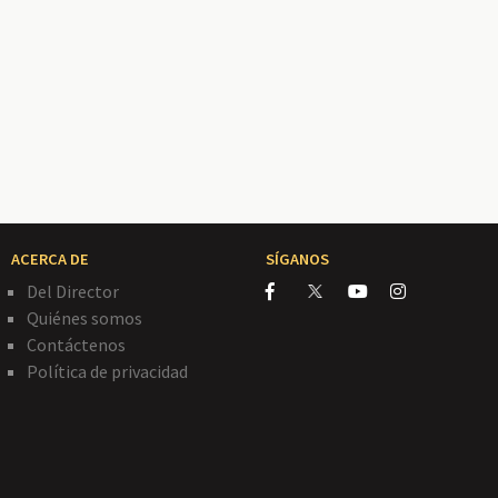
ACERCA DE
SÍGANOS
Del Director
Quiénes somos
Contáctenos
Política de privacidad