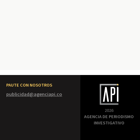
PAUTE CON NOSOTROS
publicidad@agenciapi.co
2026
AGENCIA DE PERIODISMO
INVESTIGATIVO