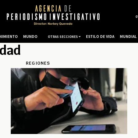
0
NIMIENTO
MUNDO
ESTILO DE VIDA
MUNDIAL 
OTRAS SECCIONES
idad
REGIONES