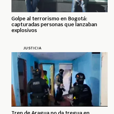
Golpe al terrorismo en Bogotá:
capturadas personas que lanzaban
explosivos
JUSTICIA
Tren de Aragua no da tregua en