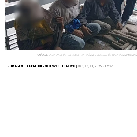
Créditos:
Integrantes de "Los Topos". Tomada de Secretaría de Seguridad de Bogotá
POR AGENCIA PERIODISMO INVESTIGATIVO |
JUE, 13/11/2025 - 17:32