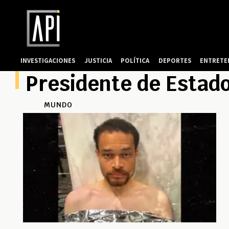
INVESTIGACIONES
JUSTICIA
POLÍTICA
DEPORTES
ENTRETE
Presidente de Estad
MUNDO