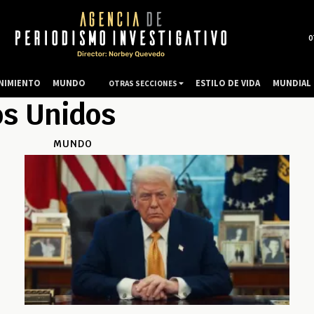
0
NIMIENTO
MUNDO
ESTILO DE VIDA
MUNDIAL 
OTRAS SECCIONES
os Unidos
MUNDO