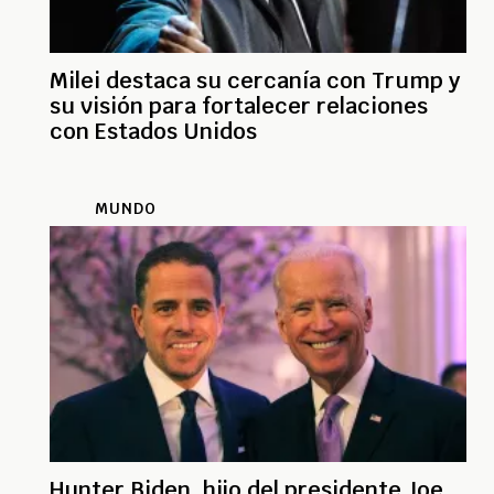
Milei destaca su cercanía con Trump y
su visión para fortalecer relaciones
con Estados Unidos
MUNDO
Hunter Biden, hijo del presidente Joe