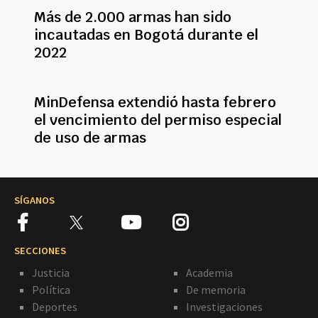
Más de 2.000 armas han sido
incautadas en Bogotá durante el
2022
MinDefensa extendió hasta febrero
el vencimiento del permiso especial
de uso de armas
SÍGANOS
SECCIONES
Justicia
Academia
Política
De memoria
Deportes
Investigaciones