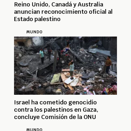
Reino Unido, Canadá y Australia
anuncian reconocimiento oficial al
Estado palestino
MUNDO
Israel ha cometido genocidio
contra los palestinos en Gaza,
concluye Comisión de la ONU
MUNDO