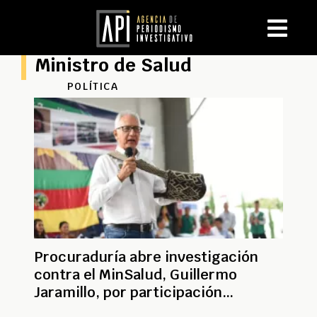
Ministro de Salud
POLÍTICA
Procuraduría abre investigación
contra el MinSalud, Guillermo
Jaramillo, por participación
indebida en política