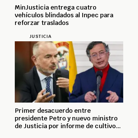
MinJusticia entrega cuatro
vehículos blindados al Inpec para
reforzar traslados
JUSTICIA
Primer desacuerdo entre
presidente Petro y nuevo ministro
de Justicia por informe de cultivos
de coca de la ONU