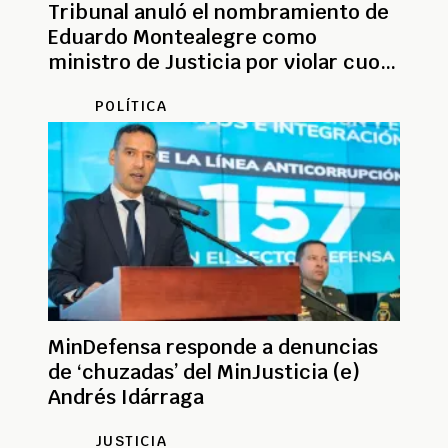
Tribunal anuló el nombramiento de
Eduardo Montealegre como
ministro de Justicia por violar cuota
de género
POLÍTICA
MinDefensa responde a denuncias
de ‘chuzadas’ del MinJusticia (e)
Andrés Idárraga
JUSTICIA