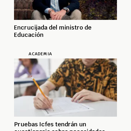
Encrucijada del ministro de
Educación
ACADEMIA
Pruebas Icfes tendrán un