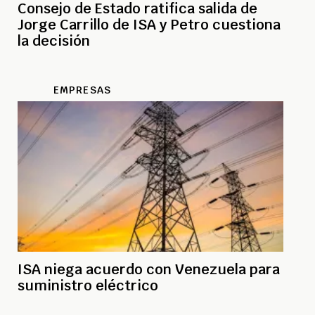
Consejo de Estado ratifica salida de
Jorge Carrillo de ISA y Petro cuestiona
la decisión
EMPRESAS
ISA niega acuerdo con Venezuela para
suministro eléctrico