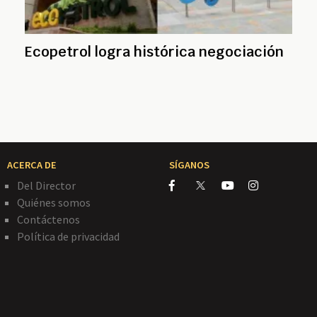
Ecopetrol logra histórica negociación
ACERCA DE
SÍGANOS
Del Director
Quiénes somos
Contáctenos
Política de privacidad