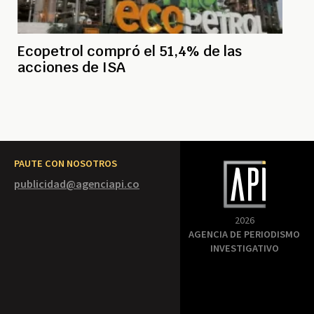
Ecopetrol compró el 51,4% de las
acciones de ISA
PAUTE CON NOSOTROS
publicidad@agenciapi.co
2026
AGENCIA DE PERIODISMO
INVESTIGATIVO