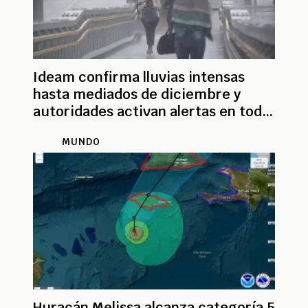
Ideam confirma lluvias intensas
hasta mediados de diciembre y
autoridades activan alertas en todo
el país
MUNDO
Huracán Melissa alcanza categoría 5