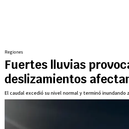
Regiones
Fuertes lluvias provo
deslizamientos afectan
El caudal excedió su nivel normal y terminó inundando 