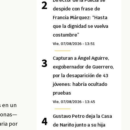
Director de la Policía se
despide con frase de
Francia Márquez: “Hasta
que la dignidad se vuelva
costumbre”
Vie, 07/08/2026 - 13:51
Capturan a Ángel Aguirre,
exgobernador de Guerrero,
por la desaparición de 43
jóvenes: habría ocultado
pruebas
Vie, 07/08/2026 - 13:45
s en un
rsonas—
Gustavo Petro deja la Casa
ria por
de Nariño junto a su hija