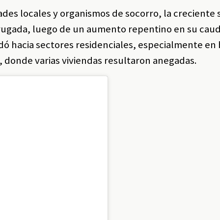
des locales y organismos de socorro, la creciente 
rugada, luego de un aumento repentino en su cauda
dó hacia sectores residenciales, especialmente en 
, donde varias viviendas resultaron anegadas.