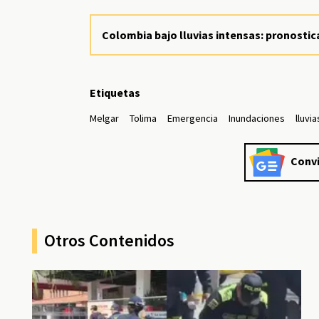
Colombia bajo lluvias intensas: pronostic
Etiquetas
Melgar
Tolima
Emergencia
Inundaciones
lluvia
Convi
Otros Contenidos