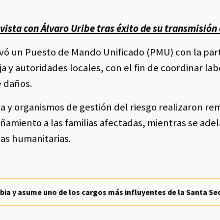
ista con Álvaro Uribe tras éxito de su transmisión
tivó un Puesto de Mando Unificado (PMU) con la par
a y autoridades locales, con el fin de coordinar la
e daños.
a y organismos de gestión del riesgo realizaron re
amiento a las familias afectadas, mientras se adel
das humanitarias.
mbia y asume uno de los cargos más influyentes de la Santa Se