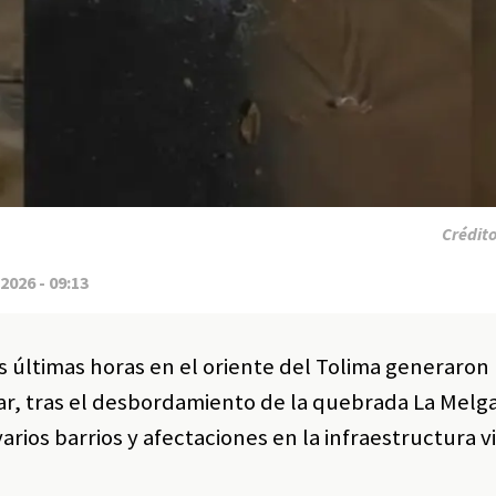
Crédit
2026 - 09:13
las últimas horas en el oriente del Tolima generaro
r, tras el desbordamiento de la quebrada La Melg
rios barrios y afectaciones en la infraestructura vi