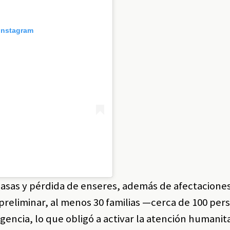
 Instagram
casas y pérdida de enseres, además de afectacione
preliminar, al menos 30 familias —cerca de 100 pe
encia, lo que obligó a activar la atención humanita