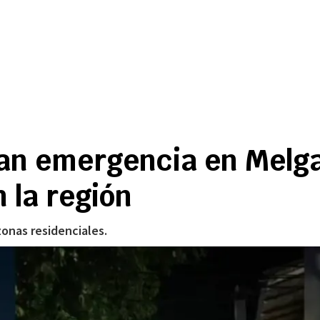
can emergencia en Melga
 la región
zonas residenciales.