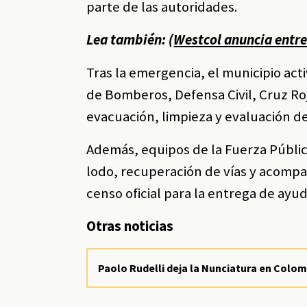
parte de las autoridades.
Lea también: (
Westcol anuncia entrev
Tras la emergencia, el municipio ac
de Bomberos, Defensa Civil, Cruz Roj
evacuación, limpieza y evaluación d
Además, equipos de la Fuerza Públic
lodo, recuperación de vías y acompañ
censo oficial para la entrega de ayu
Otras noticias
Paolo Rudelli deja la Nunciatura en Colo