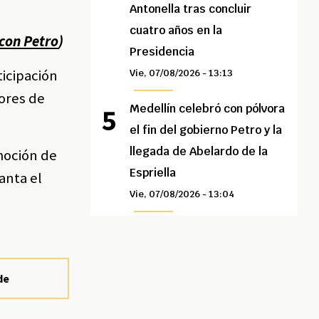
Antonella tras concluir
cuatro años en la
 con Petro
)
Presidencia
ticipación
Vie, 07/08/2026 - 13:13
bores de
Medellín celebró con pólvora
el fin del gobierno Petro y la
llegada de Abelardo de la
moción de
Espriella
anta el
Vie, 07/08/2026 - 13:04
de