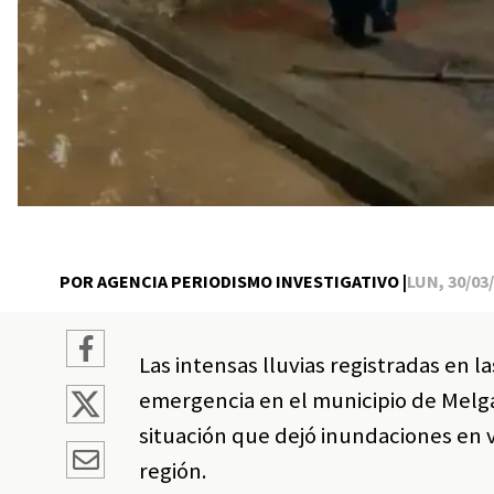
POR AGENCIA PERIODISMO INVESTIGATIVO |
LUN, 30/03/
Las intensas lluvias registradas en 
emergencia en el municipio de Melga
situación que dejó inundaciones en va
región.