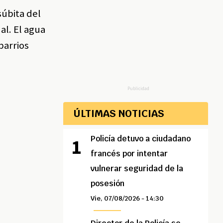
súbita del
l. El agua
barrios
Publicidad
ÚLTIMAS NOTICIAS
Policía detuvo a ciudadano
francés por intentar
vulnerar seguridad de la
posesión
Vie, 07/08/2026 - 14:30