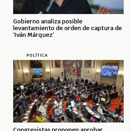
Gobierno analiza posible
levantamiento de orden de captura de
'Iván Márquez'
POLÍTICA
Congresistas proponen aprobar