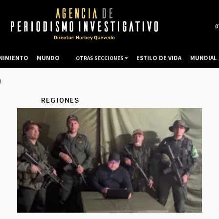
0
NIMIENTO
MUNDO
ESTILO DE VIDA
MUNDIAL 
OTRAS SECCIONES
o
REGIONES