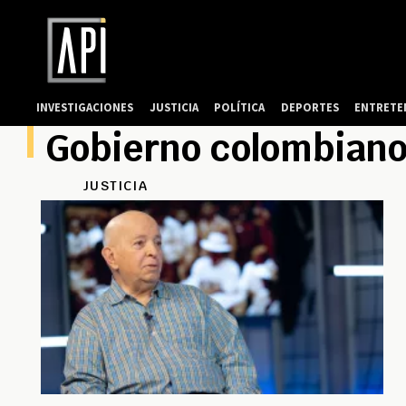
INVESTIGACIONES
JUSTICIA
POLÍTICA
DEPORTES
ENTRETE
Gobierno colombian
JUSTICIA