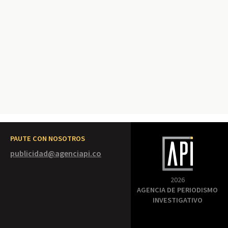
PAUTE CON NOSOTROS
publicidad@agenciapi.co
2026
AGENCIA DE PERIODISMO
INVESTIGATIVO