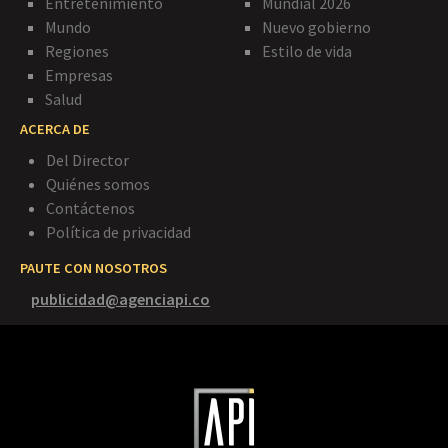
Entretenimiento
Mundial 2026
Mundo
Nuevo gobierno
Regiones
Estilo de vida
Empresas
Salud
ACERCA DE
Del Director
Quiénes somos
Contáctenos
Política de privacidad
PAUTE CON NOSOTROS
publicidad@agenciapi.co