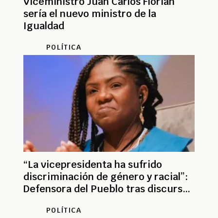
Viceministro Juan Carlos Florián
sería el nuevo ministro de la
Igualdad
POLÍTICA
“La vicepresidenta ha sufrido
discriminación de género y racial”:
Defensora del Pueblo tras discurso
de Francia Márquez
POLÍTICA