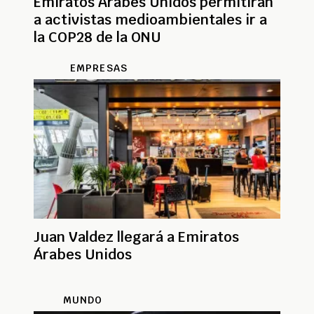
Emiratos Árabes Unidos permitirán
a activistas medioambientales ir a
la COP28 de la ONU
EMPRESAS
Juan Valdez llegará a Emiratos
Árabes Unidos
MUNDO