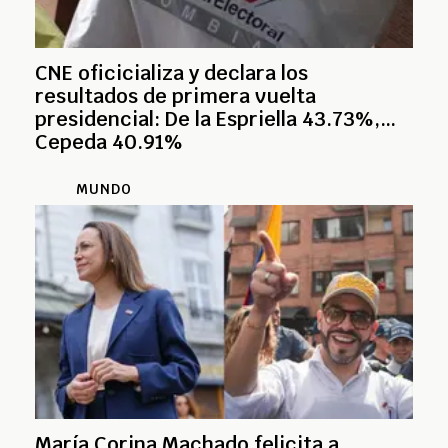
CNE oficicializa y declara los
resultados de primera vuelta
presidencial: De la Espriella 43.73%,
Cepeda 40.91%
MUNDO
María Corina Machado felicita a