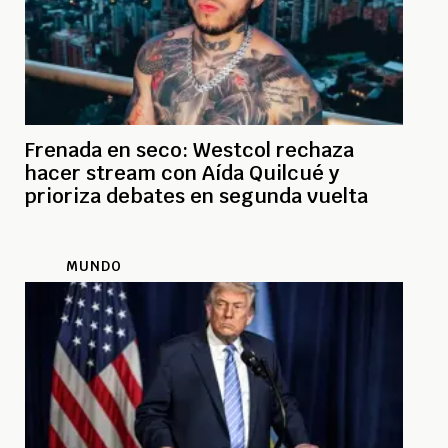
Frenada en seco: Westcol rechaza
hacer stream con Aída Quilcué y
prioriza debates en segunda vuelta
MUNDO