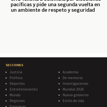
pacíficas y pide una segunda vuelta en
un ambiente de respeto y seguridad
Paginación
SECCIONES
Justicia
Academia
Política
De memoria
Deportes
Investigaciones
Entretenimiento
Mundial 2026
Mundo
Nuevo gobierno
Regiones
Estilo de vida
Empresas