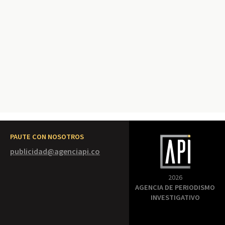
PAUTE CON NOSOTROS
publicidad@agenciapi.co
2026
AGENCIA DE PERIODISMO
INVESTIGATIVO