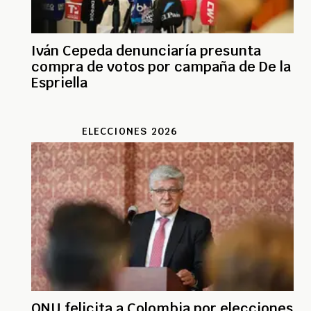
Iván Cepeda denunciaría presunta
compra de votos por campaña de De la
Espriella
ELECCIONES 2026
ONU felicita a Colombia por elecciones