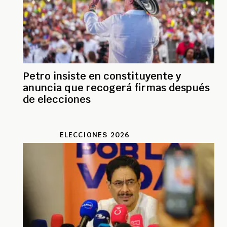
Petro insiste en constituyente y
anuncia que recogerá firmas después
de elecciones
ELECCIONES 2026