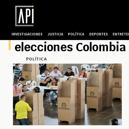
INVESTIGACIONES
JUSTICIA
POLÍTICA
DEPORTES
ENTRETE
elecciones Colombia
POLÍTICA