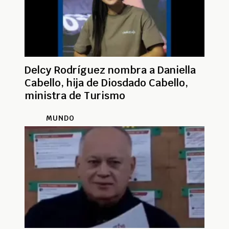
Delcy Rodríguez nombra a Daniella
Cabello, hija de Diosdado Cabello,
ministra de Turismo
MUNDO