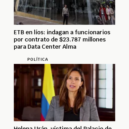
ETB en líos: indagan a funcionarios
por contrato de $23.787 millones
para Data Center Alma
POLÍTICA
Helena Urán, víctima del Palacio de