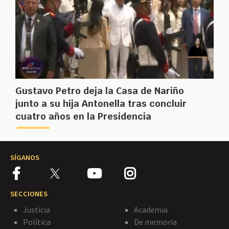
Gustavo Petro deja la Casa de Nariño
junto a su hija Antonella tras concluir
cuatro años en la Presidencia
SÍGANOS
SECCIONES
Justicia
Academia
Política
De memoria