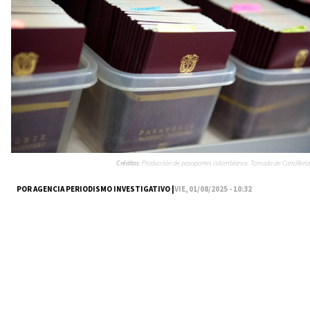
Créditos:
Producción de pasaportes colombianos. Tomada de Cancillería
POR AGENCIA PERIODISMO INVESTIGATIVO |
VIE, 01/08/2025 - 10:32