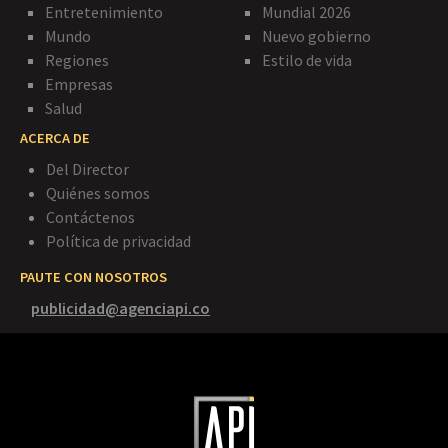
Entretenimiento
Mundial 2026
Mundo
Nuevo gobierno
Regiones
Estilo de vida
Empresas
Salud
ACERCA DE
Del Director
Quiénes somos
Contáctenos
Política de privacidad
PAUTE CON NOSOTROS
publicidad@agenciapi.co