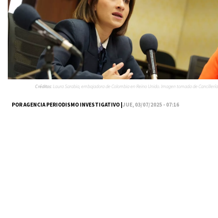
Créditos:
Laura Sarabia, embajadora de Colombia en Reino Unido. Imagen tomada de Cancillería
POR AGENCIA PERIODISMO INVESTIGATIVO |
JUE, 03/07/2025 - 07:16