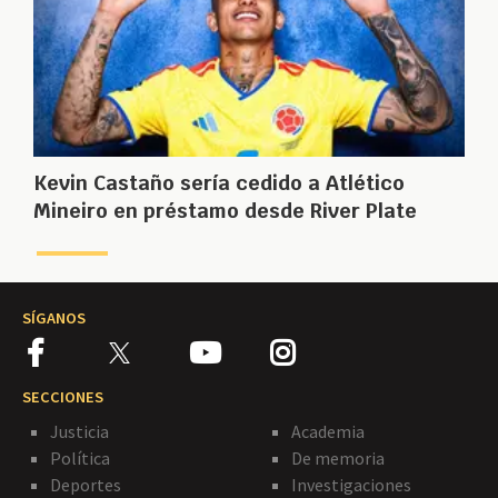
Kevin Castaño sería cedido a Atlético
Mineiro en préstamo desde River Plate
SÍGANOS
SECCIONES
Justicia
Academia
Política
De memoria
Deportes
Investigaciones