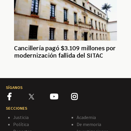
Cancillería pagó $3.109 millones por
modernización fallida del SITAC
SÍGANOS
SECCIONES
Justicia
Academia
Política
De memoria